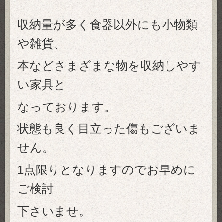
収納量が多く食器以外にも小物類
や雑貨、
本など
さまざまな物を収納しやす
い家具と
なっております。
状態も良く目立った傷もございま
せん。
1点限りとなりますのでお早めに
ご検討
下さいませ。