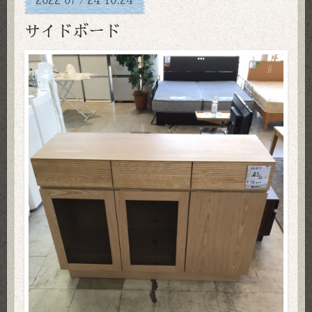
2022
07
24
10:24
サイドボード