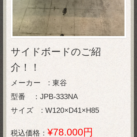
サイドボードのご紹
介！！
メーカー : 東谷
型番 ：JPB-333NA
サイズ : W120×D41×H85
¥78.000円
税込価格：