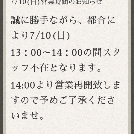
7/10(日)営業時間のお知らせ
誠に勝手ながら、都合に
より7/10(日)
13：00～14：00の間スタ
ッフ不在
となります。
14:00より営業再開致しま
すので予めご了承くださ
いませ。