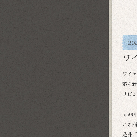
20
ワ
ワイヤ
落ち着
リビン
5,5
この商
是非ご