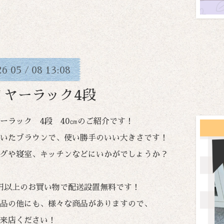
26
05
08
13:08
/
イヤーラック4段
ーラック 4段 40㎝のご紹介です！
いたブラウンで、使い勝手のいい大きさです！
グや寝室、キッチンなどにいかがでしょうか？
00円以上のお買い物で配送設置無料です！
品の他にも、様々な商品がありますので、
来店ください！