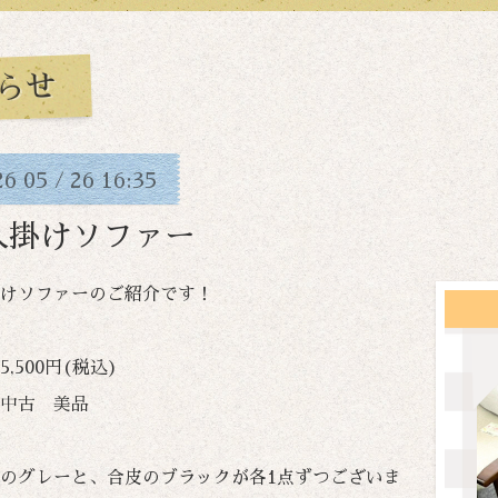
らせ
26
05
26
16:35
/
人掛けソファー
けソファーのご紹介です！
,500円(税込)
中古 美品
のグレーと、合皮のブラックが各1点ずつございま