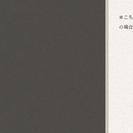
※こち
の場合