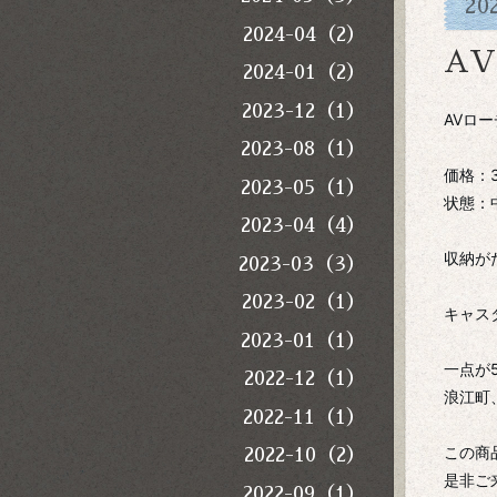
20
2024-04（2）
A
2024-01（2）
2023-12（1）
AVロ
2023-08（1）
価格：3
2023-05（1）
状態：
2023-04（4）
収納が
2023-03（3）
2023-02（1）
キャス
2023-01（1）
一点が
2022-12（1）
浪江町
2022-11（1）
この商
2022-10（2）
是非ご
2022-09（1）