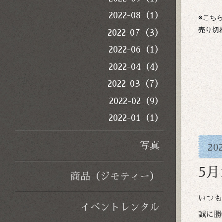
2022-08（1）
※こち
売り切
2022-07（3）
2022-06（1）
2022-04（4）
2022-03（7）
2022-02（9）
2022-01（1）
写真
20
5
商品（ジモティー）
いつも
イベントレンタル
誠に勝