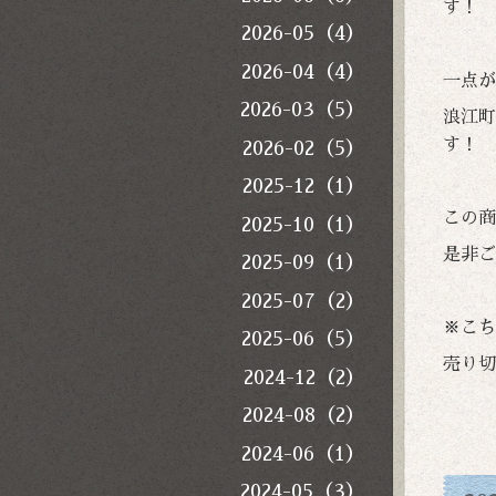
す！
2026-05（4）
2026-04（4）
一点が
2026-03（5）
浪江町
す！
2026-02（5）
2025-12（1）
この商
2025-10（1）
是非ご
2025-09（1）
2025-07（2）
※こち
2025-06（5）
売り切
2024-12（2）
2024-08（2）
2024-06（1）
2024-05（3）