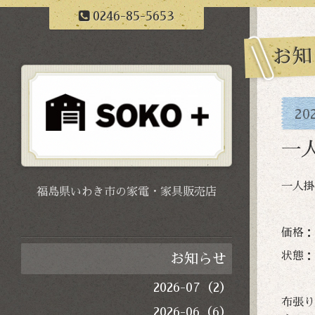
0246-85-5653
お知
20
一
一人掛
福島県いわき市の家電・家具販売店
価格：5
状態：
お知らせ
2026-07（2）
布張り
2026-06（6）