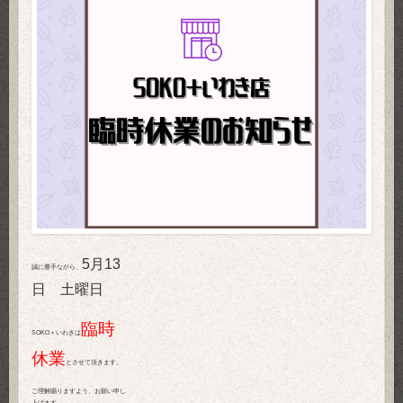
5月13
誠に勝手ながら、
日 土曜日
臨時
SOKO＋いわきは
休業
とさせて頂きます。
ご理解賜りますよう、お願い申し
上げます。