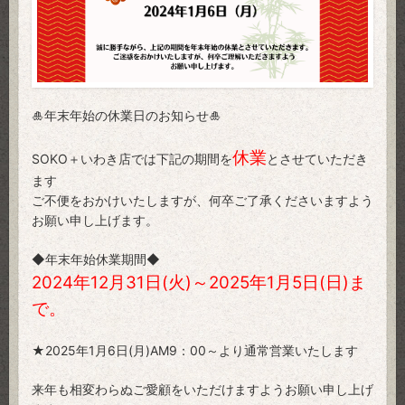
🎍年末年始の休業日のお知らせ🎍
休業
SOKO＋いわき店では下記の期間を
とさせていただき
ます
ご不便をおかけいたしますが、何卒ご了承くださいますよう
お願い申し上げます。
◆年末年始休業期間◆
2024年12月31日(火)～2025年1月5日(日)ま
で。
★2025年1月6日(月)AM9：00～より通常営業いたします
来年も相変わらぬご愛顧をいただけますようお願い申し上げ