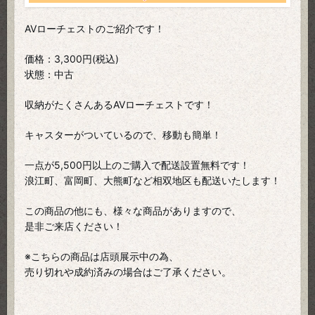
AVローチェストのご紹介です！
価格：3,300円(税込)
状態：中古
収納がたくさんあるAVローチェストです！
キャスターがついているので、移動も簡単！
一点が5,500円以上のご購入で配送設置無料です！
浪江町、富岡町、大熊町など相双地区も配送いたします！
この商品の他にも、様々な商品がありますので、
是非ご来店ください！
※こちらの商品は店頭展示中の為、
売り切れや成約済みの場合はご了承ください。