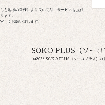
からも地域の皆様により良い商品、サービスを提供
参ります。
ぞ宜しくお願い致します。
SOKO PLUS（ソー
©2026
SOKO PLUS（ソーコプラス）い