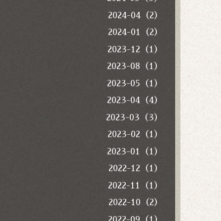
2024-04（2）
2024-01（2）
2023-12（1）
2023-08（1）
2023-05（1）
2023-04（4）
2023-03（3）
2023-02（1）
2023-01（1）
2022-12（1）
2022-11（1）
2022-10（2）
2022-09（1）