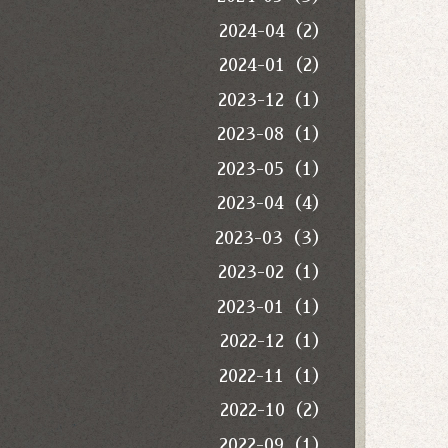
2024-04（2）
2024-01（2）
2023-12（1）
2023-08（1）
2023-05（1）
2023-04（4）
2023-03（3）
2023-02（1）
2023-01（1）
2022-12（1）
2022-11（1）
2022-10（2）
2022-09（1）