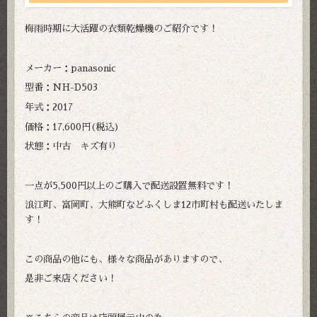
梅雨時期に大活躍の衣類乾燥機のご紹介です！
メーカー：panasonic
型番：NH-D503
年式：2017
価格：17,600円(税込)
状態：中古 キズ有り
一点が5,500円以上のご購入で配送設置無料です！
浪江町、富岡町、大熊町などふくしま12市町村も配送いたしま
す！
この商品の他にも、様々な商品がありますので、
是非ご来店ください！